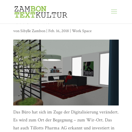
Let’s do it!
von
Sibylle Zambon
|
Feb. 16, 2018
|
Work Space
Das Büro hat sich im Zuge der Digitalisierung verändert.
Es wird zum Ort der Begegnung – zum Wir-Ort. Das
hat auch Tillotts Pharma AG erkannt und investiert in